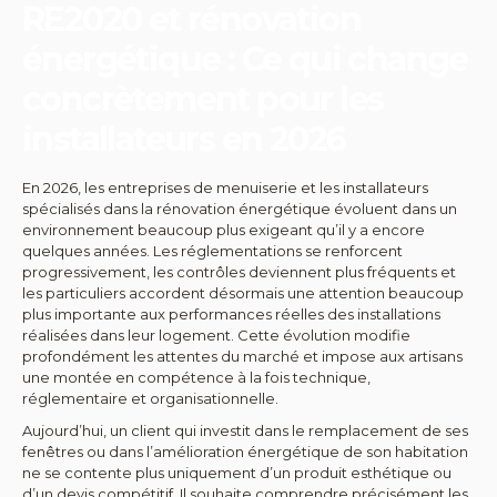
RE2020 et rénovation
énergétique : Ce qui change
concrètement pour les
installateurs en 2026
En 2026, les entreprises de menuiserie et les installateurs
spécialisés dans la rénovation énergétique évoluent dans un
environnement beaucoup plus exigeant qu’il y a encore
quelques années. Les réglementations se renforcent
progressivement, les contrôles deviennent plus fréquents et
les particuliers accordent désormais une attention beaucoup
plus importante aux performances réelles des installations
réalisées dans leur logement. Cette évolution modifie
profondément les attentes du marché et impose aux artisans
une montée en compétence à la fois technique,
réglementaire et organisationnelle.
Aujourd’hui, un client qui investit dans le remplacement de ses
fenêtres ou dans l’amélioration énergétique de son habitation
ne se contente plus uniquement d’un produit esthétique ou
d’un devis compétitif. Il souhaite comprendre précisément les