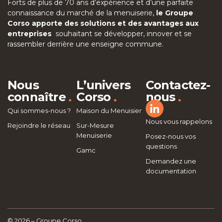
Forts de plus de 70 ans d’expérience et d’une parfaite
connaissance du marché de la menuiserie,
le Groupe
Corso apporte des solutions et des avantages aux
entreprises
souhaitant se développer, innover et se
rassembler derrière une enseigne commune.
Nous
L’univers
Contactez-
.
.
.
connaître
Corso
nous
Qui sommes-nous ?
Maison du Menuisier
Nous vous rappelons
Rejoindre le réseau
Sur-Mesure
Menuiserie
Posez-nous vos
questions
Gamc
Demandez une
documentation
© 2026 – Groupe Corso