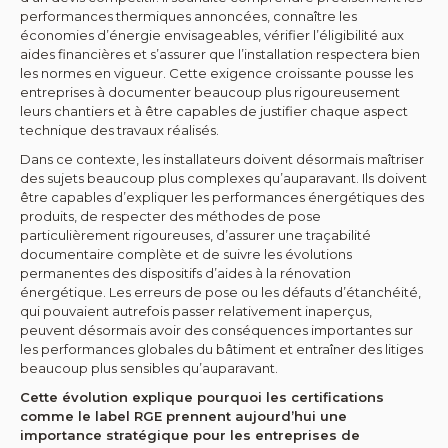
performances thermiques annoncées, connaître les
économies d’énergie envisageables, vérifier l’éligibilité aux
aides financières et s’assurer que l’installation respectera bien
les normes en vigueur. Cette exigence croissante pousse les
entreprises à documenter beaucoup plus rigoureusement
leurs chantiers et à être capables de justifier chaque aspect
technique des travaux réalisés.
Dans ce contexte, les installateurs doivent désormais maîtriser
des sujets beaucoup plus complexes qu’auparavant. Ils doivent
être capables d’expliquer les performances énergétiques des
produits, de respecter des méthodes de pose
particulièrement rigoureuses, d’assurer une traçabilité
documentaire complète et de suivre les évolutions
permanentes des dispositifs d’aides à la rénovation
énergétique. Les erreurs de pose ou les défauts d’étanchéité,
qui pouvaient autrefois passer relativement inaperçus,
peuvent désormais avoir des conséquences importantes sur
les performances globales du bâtiment et entraîner des litiges
beaucoup plus sensibles qu’auparavant.
Cette évolution explique pourquoi les certifications
comme le label RGE prennent aujourd’hui une
importance stratégique pour les entreprises de