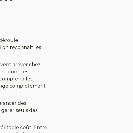
 déroule
l’on reconnaît les
vent arriver chez
ère dont ces
, comprend les
change complètement
elancer des
 gérer seuls des
éritable coût. Entre