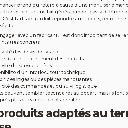
hantier prend du retard à cause d’une menuiserie man
ctueux, le client ne fait généralement pas la différence 
ur. C’est l’artisan qui doit répondre aux appels, réorganis
isfaction.
ngager avec un fabricant, il est donc important de se re
ints très concrets :
larité des délais de livraison ;
ité du conditionnement des produits ;
tivité du service après-vente ;
onibilité d’un interlocuteur technique ;
ion des litiges ou des pièces manquantes ;
licité des commandes et du suivi logistique.
s peuvent sembler secondaires au départ, mais ils font 
près plusieurs mois de collaboration.
roduits adaptés au terr
ose