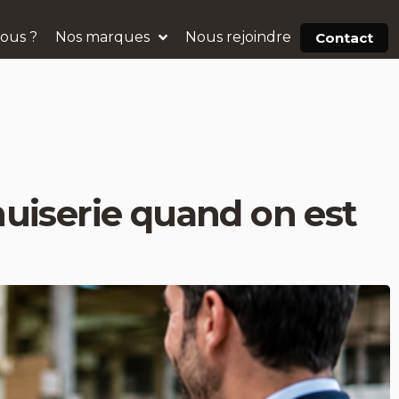
ous ?
Nos marques
Nous rejoindre
Contact
uiserie quand on est