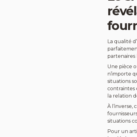
révél
four
La qualité 
parfaitement
partenaires 
Une pièce o
n’importe q
situations 
contraintes
la relation d
À l’inverse
fournisseur
situations c
Pour un art