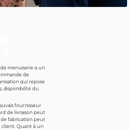
ie
 ?
t de menuiserie a un
e commande de
ganisation qui repose
s, disponibilité du
uvais fournisseur
d de livraison peut
de fabrication peut
e client. Quant à un