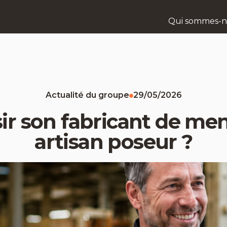
Qui sommes-n
Actualité du groupe
29/05/2026
r son fabricant de men
artisan poseur ?