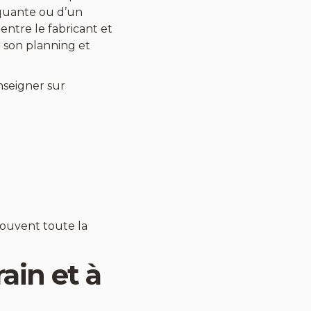
quante ou d’un
entre le fabricant et
er son planning et
nseigner sur
souvent toute la
ain et à