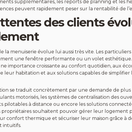
ents supplémentaires, les reports de planning et les he
nces peuvent rapidement peser sur la rentabilité de l’e
ttentes des clients évo
dement
 la menuiserie évolue lui aussi très vite. Les particulie
ment une fenêtre performante ou un volet esthétique. A
ne importance croissante au confort quotidien, aux éco
de leur habitation et aux solutions capables de simplifier 
tion se traduit concrètement par une demande de plus 
oulants motorisés, les systèmes de centralisation des ouve
 pilotables à distance ou encore les solutions connecté
es propriétaires souhaitent pouvoir gérer leur logement 
eur confort thermique et sécuriser leur maison grâce à
intuitifs.