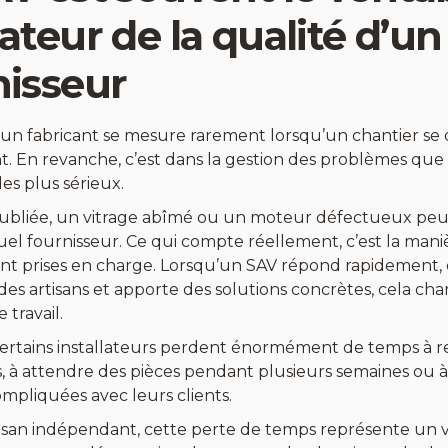
ateur de la qualité d’un
nisseur
d’un fabricant se mesure rarement lorsqu’un chantier se
. En revanche, c’est dans la gestion des problèmes que 
les plus sérieux.
ubliée, un vitrage abîmé ou un moteur défectueux peu
uel fournisseur. Ce qui compte réellement, c’est la mani
sont prises en charge. Lorsqu’un SAV répond rapidement
 des artisans et apporte des solutions concrètes, cela 
e travail.
, certains installateurs perdent énormément de temps à r
s, à attendre des pièces pendant plusieurs semaines ou à
ompliquées avec leurs clients.
isan indépendant, cette perte de temps représente un v