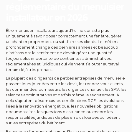
réglementaire du menuisier
installateur en 2026
Être menuisier installateur aujourd’hui ne consiste plus
uniquement à savoir poser correctement une fenêtre, gérer
un chantier proprement ou satisfaire ses clients. Le métier a
profondément changé ces dernières années et beaucoup
d’artisans ont le sentiment de devoir gérer une quantité
toujours plus importante de contraintes administratives,
réglementaires et juridiques qui viennent s’ajouter au travail
terrain déjà très prenant.
La plupart des dirigeants de petites entreprises de menuiserie
passent leurs journées entre les devis, les rendez-vous clients,
les commandes fournisseurs, les urgences chantier, les SAV, les
relances administratives et parfois même le recrutement. À
cela s’ajoutent désormais les certifications RGE, les évolutions
liées à la rénovation énergétique, les nouvelles obligations
documentaires, les questions d’assurance ou encore les
responsabilités juridiques de plus en plus lourdes qui pèsent
sur les entreprises du bâtiment.
Beaucoup d’artisans ont aujourd’hui le sentiment de passer