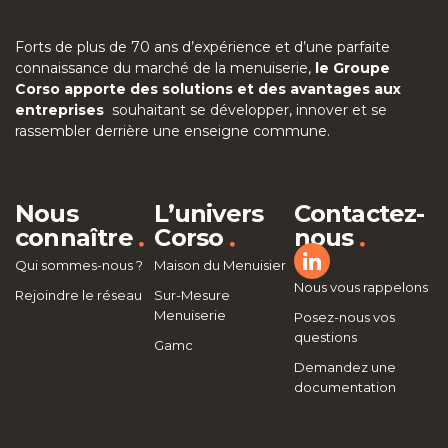
Forts de plus de 70 ans d’expérience et d’une parfaite
connaissance du marché de la menuiserie,
le Groupe
Corso apporte des solutions et des avantages aux
entreprises
souhaitant se développer, innover et se
rassembler derrière une enseigne commune.
Nous
L’univers
Contactez-
.
.
.
connaître
Corso
nous
Qui sommes-nous ?
Maison du Menuisier
Nous vous rappelons
Rejoindre le réseau
Sur-Mesure
Menuiserie
Posez-nous vos
questions
Gamc
Demandez une
documentation