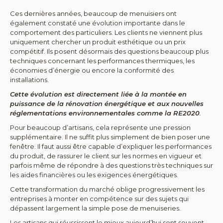
Ces dernières années, beaucoup de menuisiers ont
également constaté une évolution importante dans le
comportement des particuliers. Les clients ne viennent plus
uniquement chercher un produit esthétique ou un prix
compétitif. Ils posent désormais des questions beaucoup plus
techniques concernant les performances thermiques, les
économies d’énergie ou encore la conformité des
installations.
Cette évolution est directement liée à la montée en
puissance de la rénovation énergétique et aux nouvelles
réglementations environnementales comme la RE2020
.
Pour beaucoup d’artisans, cela représente une pression
supplémentaire. Il ne suffit plus simplement de bien poser une
fenêtre. Il faut aussi être capable d’expliquer les performances
du produit, de rassurer le client sur les normes en vigueur et
parfois même de répondre à des questions très techniques sur
les aides financières ou les exigences énergétiques.
Cette transformation du marché oblige progressivement les
entreprises à monter en compétence sur des sujets qui
dépassent largement la simple pose de menuiseries.
Les artisans qui réussissent le mieux aujourd’hui sont souvent