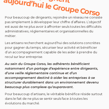
t a
o
Pour beaucoup de dirigeants, rejoindre un réseau ne consiste
pas simplement à développer leur chiffre d’affaires. L’objectif
est aussi de ne plus avoir à affronter seuls toutes les difficultés
administratives, réglementaires et organisationnelles du
métier.
Les artisans recherchent aujourd’hui des solutions concrètes
pour gagner du temps, sécuriser leur activité et bénéficier
d’un accompagnement capable de les aider à prendre du
recul sur leur entreprise.
Au sein du Groupe Corso, les adhérents bénéficient
notamment d’un partage d’expérience entre dirigeants,
d’une veille réglementaire continue et d’un
accompagnement destiné à aider les entreprises à se
structurer durablement dans un environnement devenu
beaucoup plus complexe qu’auparavant.
Pour beaucoup d’artisans, le véritable bénéfice réside surtout
dans le fait de ne plus se sentir seuls face à toutes les
évolutions du marché.