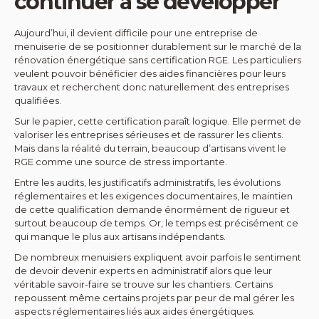
continuer à se développer
Aujourd’hui, il devient difficile pour une entreprise de
menuiserie de se positionner durablement sur le marché de la
rénovation énergétique sans certification RGE. Les particuliers
veulent pouvoir bénéficier des aides financières pour leurs
travaux et recherchent donc naturellement des entreprises
qualifiées.
Sur le papier, cette certification paraît logique. Elle permet de
valoriser les entreprises sérieuses et de rassurer les clients.
Mais dans la réalité du terrain, beaucoup d’artisans vivent le
RGE comme une source de stress importante.
Entre les audits, les justificatifs administratifs, les évolutions
réglementaires et les exigences documentaires, le maintien
de cette qualification demande énormément de rigueur et
surtout beaucoup de temps. Or, le temps est précisément ce
qui manque le plus aux artisans indépendants.
De nombreux menuisiers expliquent avoir parfois le sentiment
de devoir devenir experts en administratif alors que leur
véritable savoir-faire se trouve sur les chantiers. Certains
repoussent même certains projets par peur de mal gérer les
aspects réglementaires liés aux aides énergétiques.