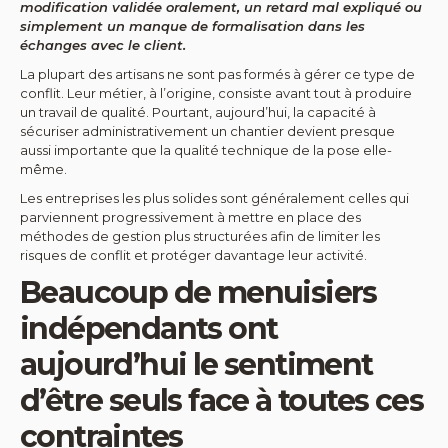
modification validée oralement, un retard mal expliqué ou
simplement un manque de formalisation dans les
échanges avec le client.
La plupart des artisans ne sont pas formés à gérer ce type de
conflit. Leur métier, à l’origine, consiste avant tout à produire
un travail de qualité. Pourtant, aujourd’hui, la capacité à
sécuriser administrativement un chantier devient presque
aussi importante que la qualité technique de la pose elle-
même.
Les entreprises les plus solides sont généralement celles qui
parviennent progressivement à mettre en place des
méthodes de gestion plus structurées afin de limiter les
risques de conflit et protéger davantage leur activité.
Beaucoup de menuisiers
indépendants ont
aujourd’hui le sentiment
d’être seuls face à toutes ces
contraintes