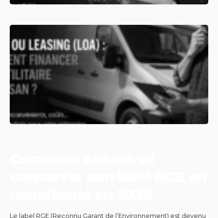
Comment obtenir et
conserver son label RGE en
menuiserie en 2026
Le label RGE (Reconnu Garant de l’Environnement) est devenu