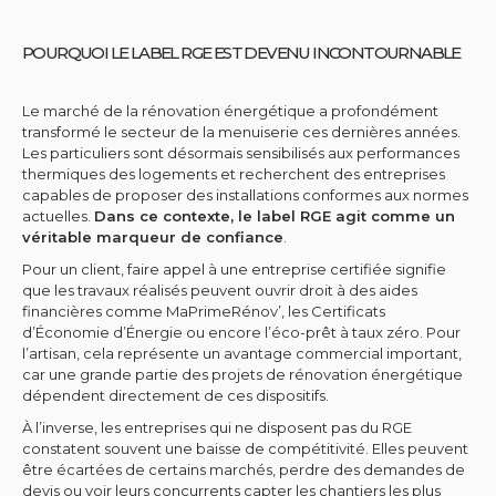
POURQUOI LE LABEL RGE EST DEVENU INCONTOURNABLE
Le marché de la rénovation énergétique a profondément
transformé le secteur de la menuiserie ces dernières années.
Les particuliers sont désormais sensibilisés aux performances
thermiques des logements et recherchent des entreprises
capables de proposer des installations conformes aux normes
actuelles.
Dans ce contexte, le label RGE agit comme un
véritable marqueur de confiance
.
Pour un client, faire appel à une entreprise certifiée signifie
que les travaux réalisés peuvent ouvrir droit à des aides
financières comme MaPrimeRénov’, les Certificats
d’Économie d’Énergie ou encore l’éco-prêt à taux zéro. Pour
l’artisan, cela représente un avantage commercial important,
car une grande partie des projets de rénovation énergétique
dépendent directement de ces dispositifs.
À l’inverse, les entreprises qui ne disposent pas du RGE
constatent souvent une baisse de compétitivité. Elles peuvent
être écartées de certains marchés, perdre des demandes de
devis ou voir leurs concurrents capter les chantiers les plus