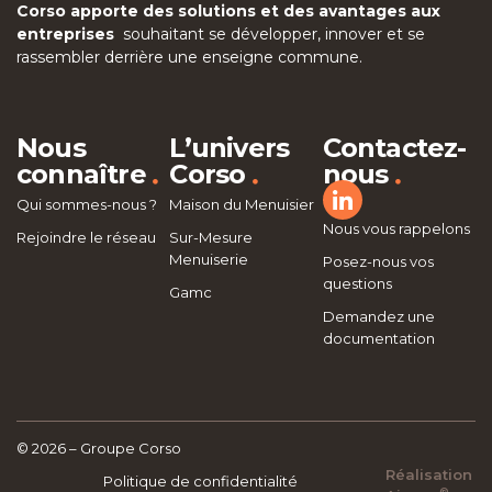
Corso apporte des solutions et des avantages aux
entreprises
souhaitant se développer, innover et se
rassembler derrière une enseigne commune.
Nous
L’univers
Contactez-
.
.
.
connaître
Corso
nous
Qui sommes-nous ?
Maison du Menuisier
Nous vous rappelons
Rejoindre le réseau
Sur-Mesure
Menuiserie
Posez-nous vos
questions
Gamc
Demandez une
documentation
© 2026 – Groupe Corso
Réalisation
Politique de confidentialité
®