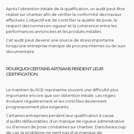
Après l’obtention initiale de la qualification, un audit peut être
réalisé sur chantier afin de vérifier la conformité des travaux
effectués. L’objectif est de contrôler la qualité de pose, le
respect des normes en vigueur et la cohérence entre les
performances annoncées et les produits installés.
Cet audit peut devenir une source de stress importante
lorsqu’une entreprise manque de process internes ou de suivi
documentaire.
POURQUOI CERTAINS ARTISANS PERDENT LEUR
CERTIFICATION
Le maintien du RGE représente souvent une difficulté plus
importante encore que son obtention initiale. Les règles
évoluent régulièrement et les contrôles deviennent
progressivement plus exigeants.
Certaines entreprises perdent leur qualification à cause
d’audits défavorables, d’un manque de rigueur administrative
ou d’erreurs de pose constatées sur chantier. Dans beaucoup
de cas, le problème ne vient pas d’un manque de