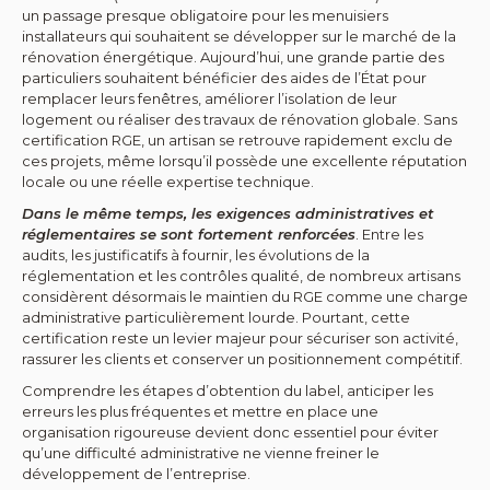
un passage presque obligatoire pour les menuisiers
installateurs qui souhaitent se développer sur le marché de la
rénovation énergétique. Aujourd’hui, une grande partie des
particuliers souhaitent bénéficier des aides de l’État pour
remplacer leurs fenêtres, améliorer l’isolation de leur
logement ou réaliser des travaux de rénovation globale. Sans
certification RGE, un artisan se retrouve rapidement exclu de
ces projets, même lorsqu’il possède une excellente réputation
locale ou une réelle expertise technique.
Dans le même temps, les exigences administratives et
réglementaires se sont fortement renforcées
. Entre les
audits, les justificatifs à fournir, les évolutions de la
réglementation et les contrôles qualité, de nombreux artisans
considèrent désormais le maintien du RGE comme une charge
administrative particulièrement lourde. Pourtant, cette
certification reste un levier majeur pour sécuriser son activité,
rassurer les clients et conserver un positionnement compétitif.
Comprendre les étapes d’obtention du label, anticiper les
erreurs les plus fréquentes et mettre en place une
organisation rigoureuse devient donc essentiel pour éviter
qu’une difficulté administrative ne vienne freiner le
développement de l’entreprise.